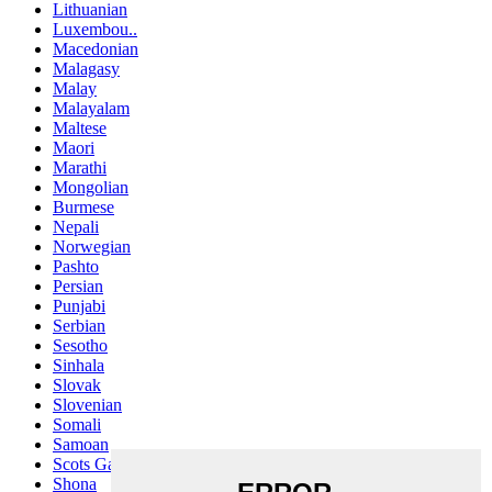
Lithuanian
Luxembou..
Macedonian
Malagasy
Malay
Malayalam
Maltese
Maori
Marathi
Mongolian
Burmese
Nepali
Norwegian
Pashto
Persian
Punjabi
Serbian
Sesotho
Sinhala
Slovak
Slovenian
Somali
Samoan
Scots Gaelic
Shona