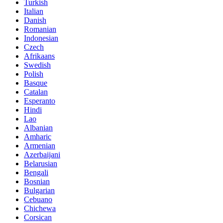
Turkish
Italian
Danish
Romanian
Indonesian
Czech
Afrikaans
Swedish
Polish
Basque
Catalan
Esperanto
Hindi
Lao
Albanian
Amharic
Armenian
Azerbaijani
Belarusian
Bengali
Bosnian
Bulgarian
Cebuano
Chichewa
Corsican